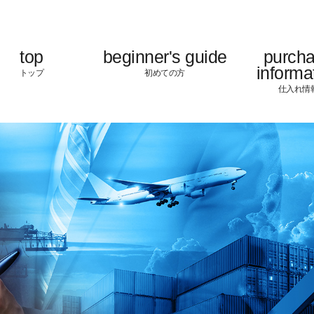
top
beginner's guide
purch
informa
トップ
初めての方
仕入れ情