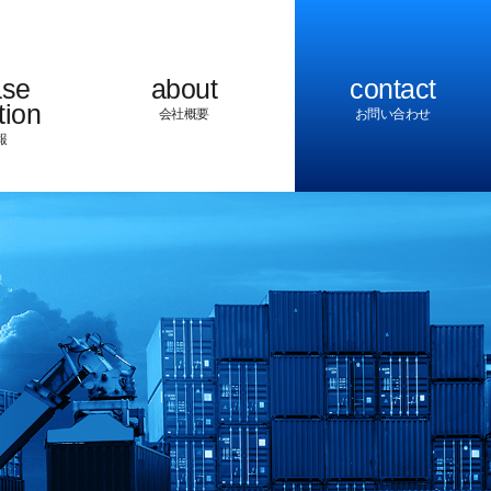
ase
about
contact
tion
会社概要
お問い合わせ
報