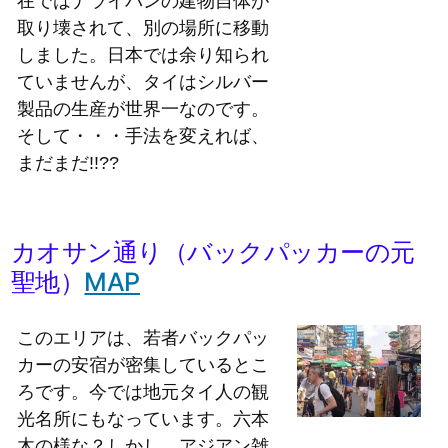
在ではナライパンの建物自体が
取り壊されて、別の場所に移動
しました。日本では余り知られ
ていませんが、タイはシルバー
製品の生産が世界一なのです。
そして・・・手法を変えれば、
まだまだ!!??
カオサン通り（バックパッカーの元
聖地）
MAP
このエリアは、若者バックパッ
カーの安宿が密集しているとこ
ろです。今では地元タイ人の観
光名所にもなっています。六本
木の様な？しかし、アジアン雑