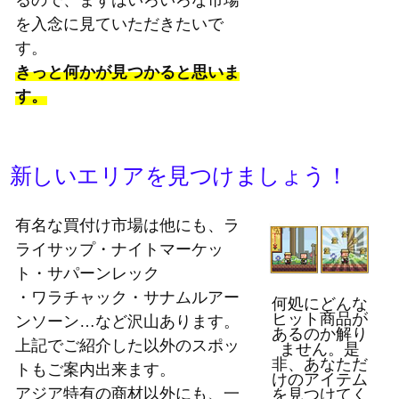
を入念に見ていただきたいで
す。
きっと何かが見つかると思いま
す。
新しいエリアを見つけましょう！
有名な買付け市場は他にも、ラ
ライサップ・ナイトマーケッ
ト・サパーンレック
・ワラチャック・サナムルアー
何処にどんな
ヒット商品が
ンソーン…など沢山あります。
あるのか解り
上記でご紹介した以外のスポッ
ません。是
非、あなただ
トもご案内出来ます。
けのアイテム
アジア特有の商材以外にも、一
を見つけてく