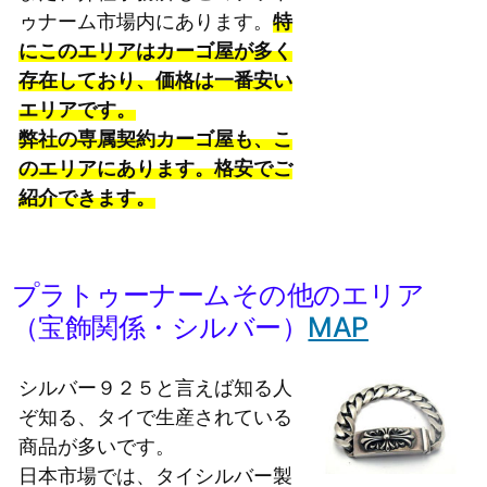
ゥナーム市場内にあります。
特
にこのエリアはカーゴ屋が多く
存在しており、価格は一番安い
エリアです。
弊社の専属契約カーゴ屋も、こ
のエリアにあります。格安でご
紹介できます。
プラトゥーナームその他のエリア
（宝飾関係・シルバー）
MAP
シルバー９２５と言えば知る人
ぞ知る、タイで生産されている
商品が多いです。
日本市場では、タイシルバー製