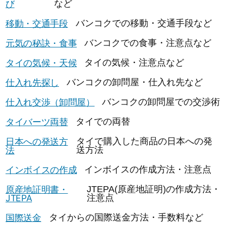
び
など
移動・交通手段
バンコクでの移動・交通手段など
元気の秘訣・食事
バンコクでの食事・注意点など
タイの気候・天候
タイの気候・注意点など
仕入れ先探し
バンコクの卸問屋・仕入れ先など
仕入れ交渉（卸問屋）
バンコクの卸問屋での交渉術
タイバーツ両替
タイでの両替
日本への発送方
タイで購入した商品の日本への発
法
送方法
インボイスの作成
インボイスの作成方法・注意点
原産地証明書・
JTEPA(原産地証明)の作成方法・
JTEPA
注意点
国際送金
タイからの国際送金方法・手数料など