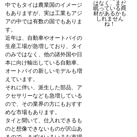
はなく、まだ
中でもタイは農業国のイメージ
眠っている商
もありますが、実は工業もアジ
材があるかも
しれません
アの中では有数の国でもありま
ね！
す。
近年は、自動車やオートバイの
生産工場が急増しており、タイ
のみではなく、他の諸外国や日
本に向け輸出している自動車、
オートバイの新しいモデルも増
えています。
それに伴い、派生した部品、ア
クセサリーなども急増している
ので、その業界の方にもおすす
めな市場もあります。
タイと聞いて、仕入れできるも
のと想像できないものが沢山あ
るので、まずはいろいろな市場