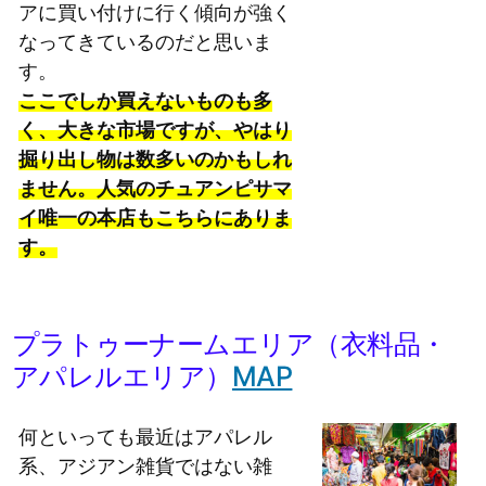
アに買い付けに行く傾向が強く
なってきているのだと思いま
す。
ここでしか買えないものも多
く、大きな市場ですが、やはり
掘り出し物は数多いのかもしれ
ません。人気のチュアンピサマ
イ唯一の本店もこちらにありま
す。
プラトゥーナームエリア（衣料品・
アパレルエリア）
MAP
何といっても最近はアパレル
系、アジアン雑貨ではない雑