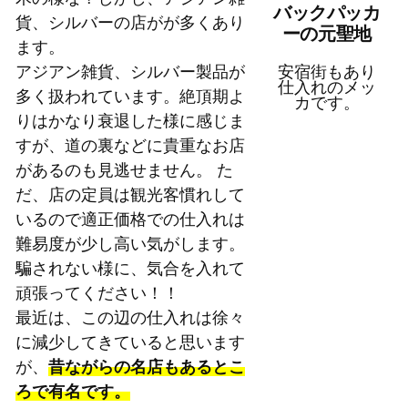
バックパッカ
貨、シルバーの店がが多くあり
ーの元聖地
ます。
アジアン雑貨、シルバー製品が
安宿街もあり
仕入れのメッ
多く扱われています。絶頂期よ
カです。
りはかなり衰退した様に感じま
すが、道の裏などに貴重なお店
があるのも見逃せません。 た
だ、店の定員は観光客慣れして
いるので適正価格での仕入れは
難易度が少し高い気がします。
騙されない様に、気合を入れて
頑張ってください！！
最近は、この辺の仕入れは徐々
に減少してきていると思います
が、
昔ながらの名店もあるとこ
ろで有名です。