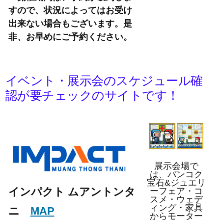
すので、状況によってはお受け
出来ない場合もございます。是
非、お早めにご予約ください。
イベント・展示会のスケジュール確
認が要チェックのサイトです！
展示会場で
は、バンコク
宝石&ジュエリ
インパクト ムアントンタ
ーフェア・コ
スメ・ウェデ
ィング・家具
ニ
MAP
からモーター