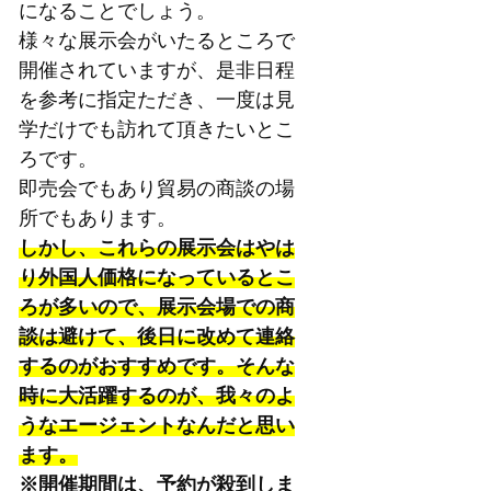
になることでしょう。
様々な展示会がいたるところで
開催されていますが、是非日程
を参考に指定ただき、一度は見
学だけでも訪れて頂きたいとこ
ろです。
即売会でもあり貿易の商談の場
所でもあります。
しかし、これらの展示会はやは
り外国人価格になっているとこ
ろが多いので、展示会場での商
談は避けて、後日に改めて連絡
するのがおすすめです。そんな
時に大活躍するのが、我々のよ
うなエージェントなんだと思い
ます。
※開催期間は、予約が殺到しま